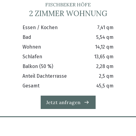
FISCHBEKER HÖFE
2 ZIMMER WOHNUNG
Essen / Kochen
7,41 qm
Bad
5,54 qm
Wohnen
14,12 qm
Schlafen
13,65 qm
Balkon (50 %)
2,28 qm
Anteil Dachterrasse
2,5 qm
Gesamt
45,5 qm
Jetzt anfragen