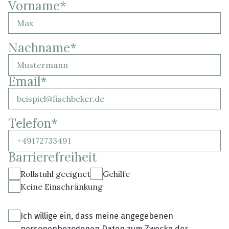
Vorname
*
Nachname
*
Email
*
Telefon
*
Barrierefreiheit
Rollstuhl geeignet
Gehilfe
Keine Einschränkung
Ich willige ein, dass meine angegebenen
personenbezogenen Daten zum Zwecke der