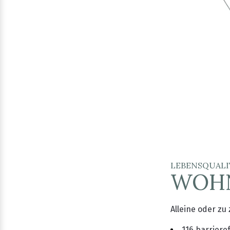
LEBENSQUALI
WOHN
Alleine oder zu
116 barrier