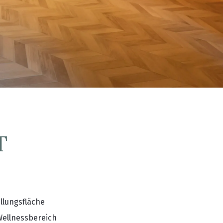
T
llungsfläche
ellnessbereich