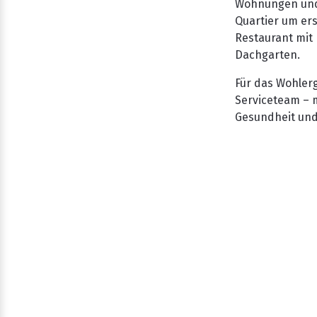
Wohnungen und 
Quartier um er
Restaurant mit
Dachgarten.
Für das Wohlerg
Serviceteam – mi
Gesundheit und 