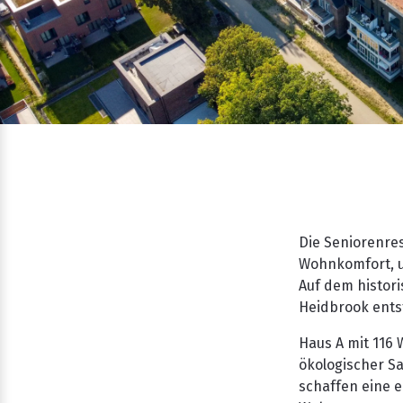
Die Seniorenre
Wohnkomfort, um
Auf dem histor
Heidbrook ents
Haus A mit 116
ökologischer Sa
schaffen eine 