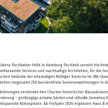
sidenz Fischbeker Höfe in Hamburg Fischbek vereint höchst
fassende Services und nachhaltige Architektur, für die Gen
ischen Gelände der ehemaligen Röttiger Kaserne im IBA-Quar
tehen insgesamt 250 barrierefreie Seniorenwohnungen in d
 Wohnungen verbindet den Charme historischer Bausubstanz
nierung – großzügige private Gärten und stilvolle Gemeinsc
entspannte Atmosphäre. Ab Frühjahr 2026 ergänzen Haus B m