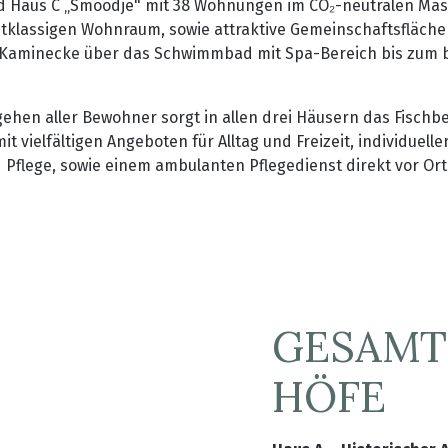
Haus C „Smoodje" mit 38 Wohnungen im CO₂-neutralen Mas
stklassigen Wohnraum, sowie attraktive Gemeinschaftsfläche
 Kaminecke über das Schwimmbad mit Spa-Bereich bis zum 
ehen aller Bewohner sorgt in allen drei Häusern das Fischb
t vielfältigen Angeboten für Alltag und Freizeit, individuell
Pflege, sowie einem ambulanten Pflegedienst direkt vor Ort
GESAMT
HÖFE