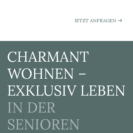
JETZT ANFRAGEN
CHARMANT
WOHNEN –
EXKLUSIV LEBEN
IN DER
SENIOREN