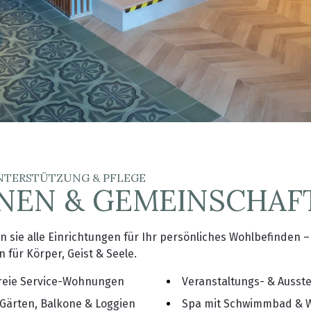
UNTERSTÜTZUNG & PFLEGE
EN & GEMEINSCHAF
n sie alle Einrichtungen für Ihr persönliches Wohlbefinden –
für Körper, Geist & Seele.
freie Service-Wohnungen
Veranstaltungs- & Ausste
Gärten, Balkone & Loggien
Spa mit Schwimmbad & W