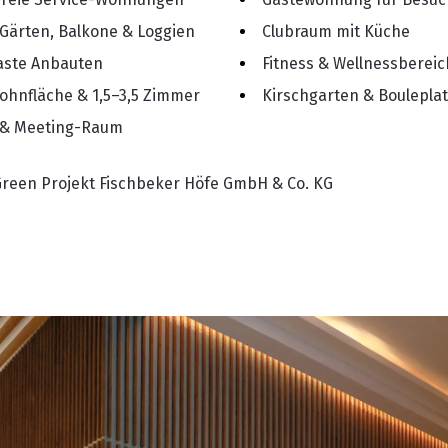
Gärten, Balkone & Loggien
Clubraum mit Küche
laste Anbauten
Fitness & Wellnessbereic
ohnfläche & 1,5–3,5 Zimmer
Kirschgarten & Boulepla
 & Meeting-Raum
reen Projekt Fischbeker Höfe GmbH & Co. KG