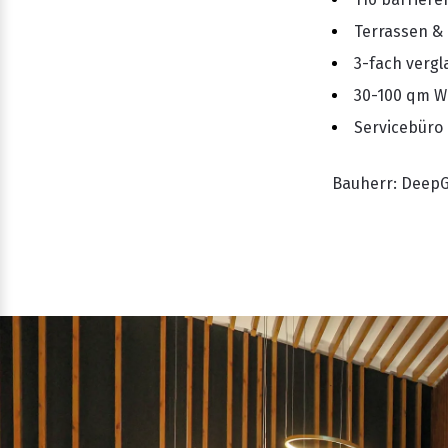
Terrassen & 
3-fach verg
30-100 qm W
Servicebüro
Bauherr: DeepG