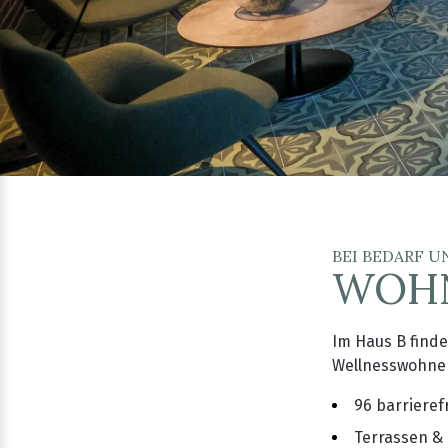
BEI BEDARF 
WOHN
Im Haus B finde
Wellnesswohnen 
96 barriere
Terrassen & 