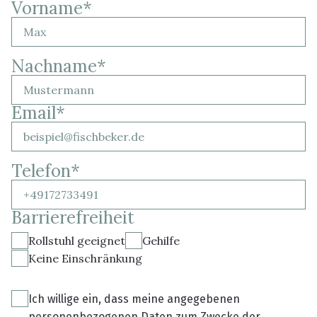
Vorname
*
Nachname
*
Email
*
Telefon
*
Barrierefreiheit
Rollstuhl geeignet
Gehilfe
Keine Einschränkung
Ich willige ein, dass meine angegebenen
personenbezogenen Daten zum Zwecke der