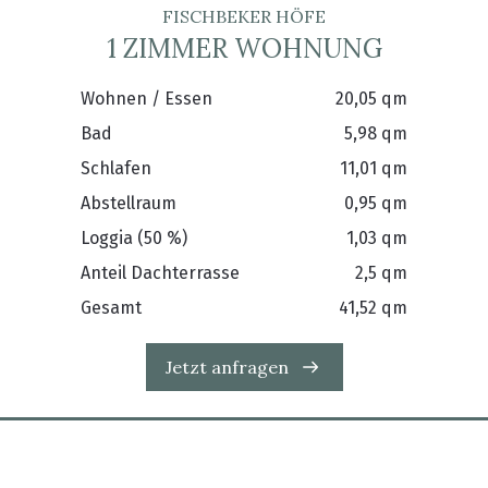
FISCHBEKER HÖFE
1 ZIMMER WOHNUNG
Wohnen / Essen
20,05 qm
Bad
5,98 qm
Schlafen
11,01 qm
Abstellraum
0,95 qm
Loggia (50 %)
1,03 qm
Anteil Dachterrasse
2,5 qm
Gesamt
41,52 qm
Jetzt anfragen